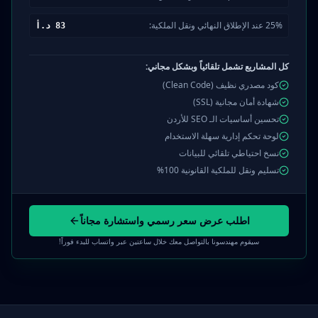
25% عند الإطلاق النهائي ونقل الملكية:
83
د.أ
كل المشاريع تشمل تلقائياً وبشكل مجاني:
كود مصدري نظيف (Clean Code)
شهادة أمان مجانية (SSL)
تحسين أساسيات الـ SEO للأردن
لوحة تحكم إدارية سهلة الاستخدام
نسخ احتياطي تلقائي للبيانات
تسليم ونقل للملكية القانونية 100%
اطلب عرض سعر رسمي واستشارة مجاناً
سيقوم مهندسونا بالتواصل معك خلال ساعتين عبر واتساب للبدء فوراً!