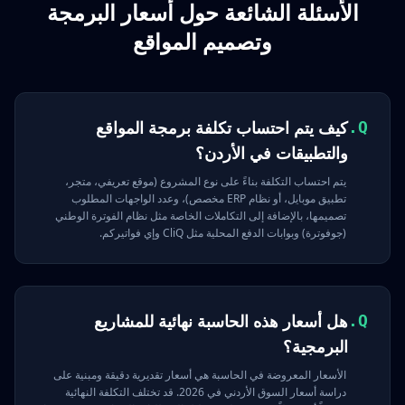
الأسئلة الشائعة حول أسعار البرمجة
وتصميم المواقع
كيف يتم احتساب تكلفة برمجة المواقع
Q.
والتطبيقات في الأردن؟
يتم احتساب التكلفة بناءً على نوع المشروع (موقع تعريفي، متجر،
تطبيق موبايل، أو نظام ERP مخصص)، وعدد الواجهات المطلوب
تصميمها، بالإضافة إلى التكاملات الخاصة مثل نظام الفوترة الوطني
(جوفوترة) وبوابات الدفع المحلية مثل CliQ وإي فواتيركم.
هل أسعار هذه الحاسبة نهائية للمشاريع
Q.
البرمجية؟
الأسعار المعروضة في الحاسبة هي أسعار تقديرية دقيقة ومبنية على
دراسة أسعار السوق الأردني في 2026. قد تختلف التكلفة النهائية