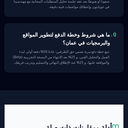
صعوداً أو هبوطاً بعد عقد جلسة تحليل المتطلبات المجانية مع مهندسينا
في جوبايثون وإعطائك مواصفات فنية دقيقة.
ما هي شروط وخطة الدفع لتطوير المواقع
Q.
والبرمجيات في عمان؟
نتبع خطة دفع مرنة تضمن حق الطرفين: عادةً 50% دفعة أولى لبدء
العمل والتحليل الفني، و 25% بعد الانتهاء من النسخة التجريبية (Beta)
والموافقة عليها، و 25% عند الإطلاق النهائي والتسليم وتدريب فريقك.
أدلة ومقارنات ذات صلة