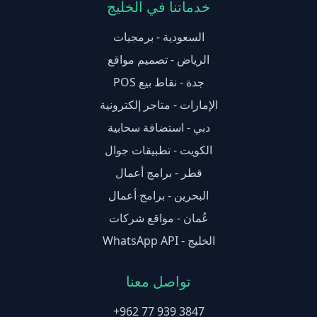
خدماتنا في الخليج
السعودية - برمجيات
الرياض - تصميم مواقع
جدة - نقاط بيع POS
الإمارات - متاجر إلكترونية
دبي - استضافة سحابية
الكويت - تطبيقات جوال
قطر - برامج أعمال
البحرين - برامج أعمال
عُمان - مواقع شركات
الخليج - WhatsApp API
تواصل معنا
+962 77 939 3847