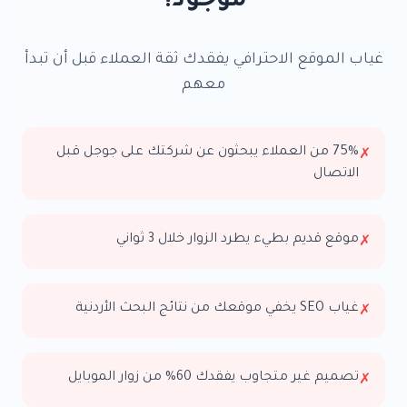
موجود؟
غياب الموقع الاحترافي يفقدك ثقة العملاء قبل أن تبدأ
معهم
75% من العملاء يبحثون عن شركتك على جوجل قبل
✗
الاتصال
موقع قديم بطيء يطرد الزوار خلال 3 ثواني
✗
غياب SEO يخفي موقعك من نتائج البحث الأردنية
✗
تصميم غير متجاوب يفقدك 60% من زوار الموبايل
✗