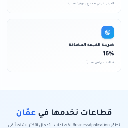
الدينار الأردني
— دفع وفوترة محلية
ضريبة القيمة المضافة
16%
نظامنا متوافق محلياً
قطاعات نخدمها في
عمّان
نطوّر
BusinessApplication
لقطاعات الأعمال الأكثر نشاطاً في