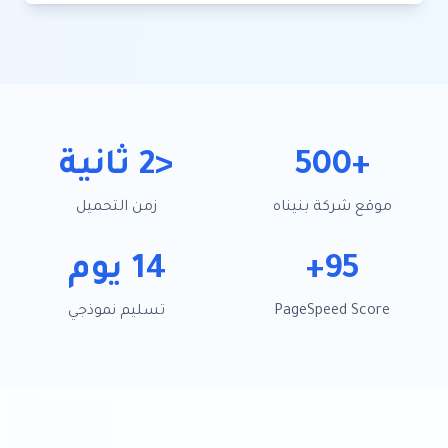
+500
<2 ثانية
موقع شركة بنيناه
زمن التحميل
95+
14 يوم
PageSpeed Score
تسليم نموذجي