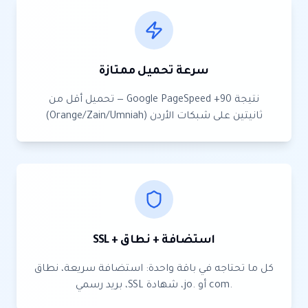
سرعة تحميل ممتازة
نتيجة Google PageSpeed +90 — تحميل أقل من
ثانيتين على شبكات الأردن (Orange/Zain/Umniah)
استضافة + نطاق + SSL
كل ما تحتاجه في باقة واحدة: استضافة سريعة، نطاق
.com أو .jo، شهادة SSL، بريد رسمي