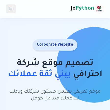
Jo
Python
Corporate Website
تصميم موقع شركة
احترافي
يبني ثقة عملائك
موقع تعريفي يعكس مستوى شركتك ويجلب
لك عملاء جدد من جوجل