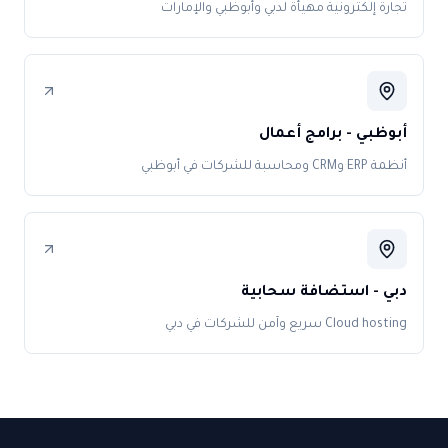
تجارة إلكترونية مهيأة لدبي وأبوظبي والإمارات
أبوظبي - برامج أعمال
أنظمة ERP وCRM ومحاسبة للشركات في أبوظبي
دبي - استضافة سحابية
Cloud hosting سريع وآمن للشركات في دبي