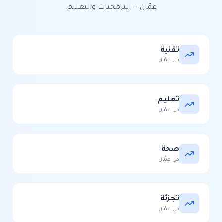
عمّان
—
البرمجيات والتعليم
.
تقنية
في
عمّان
تعليم
في
عمّان
صحة
في
عمّان
تجزئة
في
عمّان