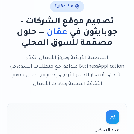
لماذا
عمّان
؟
تصميم موقع الشركات -
جوبايثون
في
عمّان
— حلول
مصمّمة للسوق المحلي
العاصمة الأردنية ومركز الأعمال
. نقدّم
BusinessApplication
متوافق مع متطلبات السوق في
الأردن
، بأسعار
الدينار الأردني
، ودعم فني عربي يفهم
الثقافة المحلية وعادات الأعمال.
عدد السكان