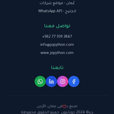
عُمان - مواقع شركات
الخليج - WhatsApp API
تواصل معنا
+962 77 939 3847
info@jopython.com
www.jopython.com
تابعنا
صنع بـ
في عمان، الأردن
© 2024 جوبايثون. جميع الحقوق محفوظة