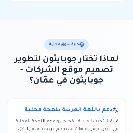
خبرة سوق محلية
لماذا تختار جوبايثون لتطوير
تصميم موقع الشركات -
جوبايثون
في
عمّان
؟
دعم باللغة العربية بلهجة محلية
فريقنا يتحدث العربية الفصحى ويفهم اللهجة المحلية
في
الأردن
. نوفّر واجهات استخدام عربية كاملة (RTL)،