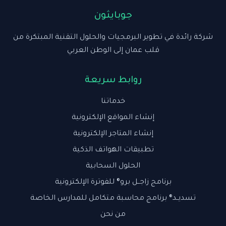
جوبايثون
شركة رائدة في تطوير البرمجيات والحلول التقنية المبتكرة من
قلب عمان إلى الوطن العربي
روابط سريعة
خدماتنا
إنشاء المواقع الإلكترونية
إنشاء المتاجر الإلكترونية
تطبيقات الهواتف الذكية
الحلول السحابية
برنامج زاجــل برو® للفوترة الإلكترونية
تسديــد® برنامج محاسبة متكامل للمدارس الخاصة
من نحن