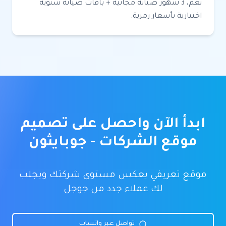
نعم، 3 شهور صيانة مجانية + باقات صيانة سنوية
اختيارية بأسعار رمزية.
ابدأ الآن واحصل على
تصميم
موقع الشركات - جوبايثون
موقع تعريفي يعكس مستوى شركتك ويجلب
لك عملاء جدد من جوجل
تواصل عبر واتساب