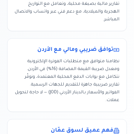
تقارير مالية بصيغة محلية، وتعامل مع التواريخ
الهجرية والميلادية، مع دعم فني عبر واتساب والاتصال
المباشر.
توافق ضريبي ومالي مع
الأردن
نظامنا متوافق مع متطلبات الفوترة الإلكترونية
ومعدل ضريبة القيمة المضافة (
16%
) في
الأردن
.
نتكامل مع بوابات الدفع المحلية المعتمدة، ونوفّر
تقارير ضريبية جاهزة للتقديم للجهات الرسمية.
الفواتير والأسعار بـ
الدينار الأردني
(
JOD
) — لا حاجة لتحويل
عملات.
فهم عميق لسوق
عمّان