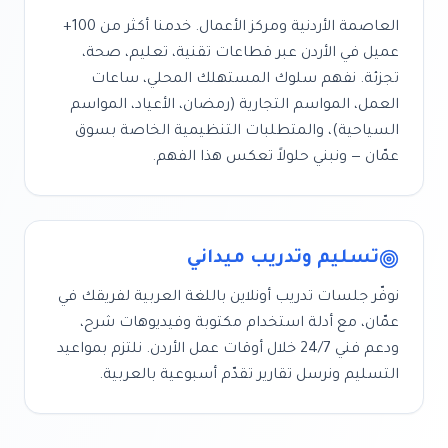
العاصمة الأردنية ومركز الأعمال
. خدمنا أكثر من
100+
عميل في
الأردن
عبر قطاعات
تقنية، تعليم، صحة،
تجزئة
. نفهم سلوك المستهلك المحلي، ساعات
العمل، المواسم التجارية (رمضان، الأعياد، المواسم
السياحية)، والمتطلبات التنظيمية الخاصة بسوق
عمّان
— ونبني حلولاً تعكس هذا الفهم.
تسليم وتدريب ميداني
نوفّر جلسات تدريب أونلاين باللغة العربية لفريقك في
عمّان
، مع أدلة استخدام مكتوبة وفيديوهات شرح،
ودعم فني 24/7 خلال أوقات عمل
الأردن
. نلتزم بمواعيد
التسليم ونرسل تقارير تقدّم أسبوعية بالعربية.