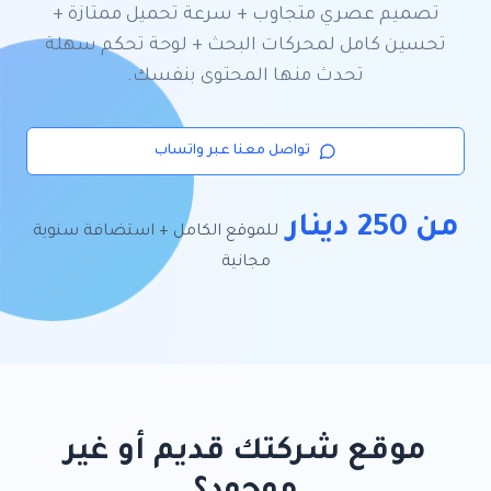
تصميم عصري متجاوب + سرعة تحميل ممتازة +
تحسين كامل لمحركات البحث + لوحة تحكم سهلة
تحدث منها المحتوى بنفسك.
تواصل معنا عبر واتساب
من 250 دينار
للموقع الكامل + استضافة سنوية
مجانية
موقع شركتك قديم أو غير