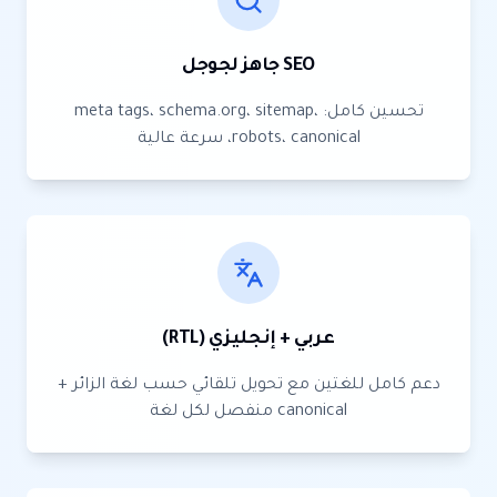
SEO جاهز لجوجل
تحسين كامل: meta tags، schema.org، sitemap،
robots، canonical، سرعة عالية
عربي + إنجليزي (RTL)
دعم كامل للغتين مع تحويل تلقائي حسب لغة الزائر +
canonical منفصل لكل لغة