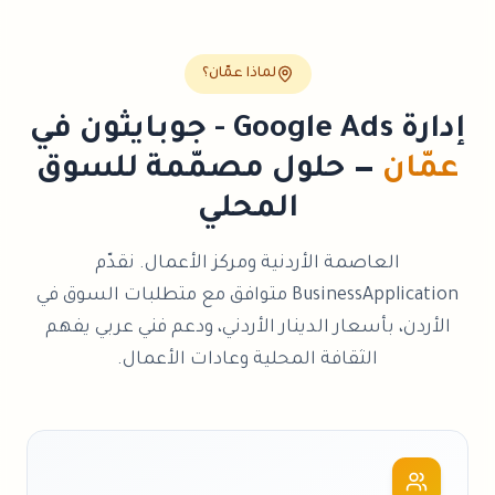
لماذا
عمّان
؟
إدارة Google Ads - جوبايثون
في
عمّان
— حلول مصمّمة للسوق
المحلي
العاصمة الأردنية ومركز الأعمال
. نقدّم
BusinessApplication
متوافق مع متطلبات السوق في
الأردن
، بأسعار
الدينار الأردني
، ودعم فني عربي يفهم
الثقافة المحلية وعادات الأعمال.