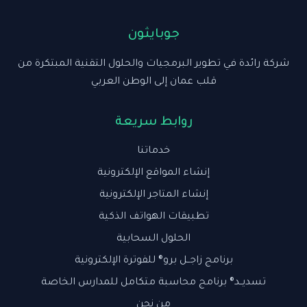
جوبايثون
شركة رائدة في تطوير البرمجيات والحلول التقنية المبتكرة من
قلب عمان إلى الوطن العربي
روابط سريعة
خدماتنا
إنشاء المواقع الإلكترونية
إنشاء المتاجر الإلكترونية
تطبيقات الهواتف الذكية
الحلول السحابية
برنامج زاجــل برو® للفوترة الإلكترونية
تسديــد® برنامج محاسبة متكامل للمدارس الخاصة
من نحن