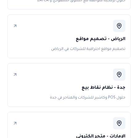
حلول برمجية متوافقة مع السوق السعودي و ZATCA
الرياض - تصميم مواقع
تصميم مواقع احترافية للشركات في الرياض
جدة - نظام نقاط بيع
حلول POS وكاشير للشركات والمتاجر في جدة
الإمارات - متجر إلكتروني