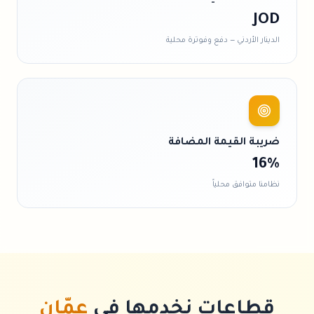
JOD
الدينار الأردني
— دفع وفوترة محلية
ضريبة القيمة المضافة
16%
نظامنا متوافق محلياً
قطاعات نخدمها في
عمّان