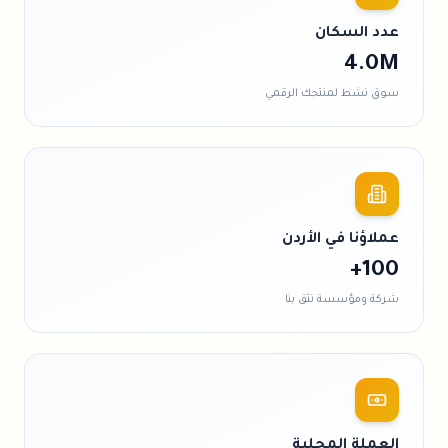
عدد السكان
4.0M
سوق نشط لمنتجك الرقمي
عملاؤنا في
الأردن
100+
شركة ومؤسسة تثق بنا
العملة المحلية