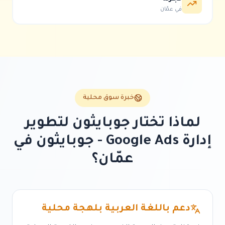
في
عمّان
خبرة سوق محلية
لماذا تختار جوبايثون لتطوير
إدارة Google Ads - جوبايثون
في
عمّان
؟
دعم باللغة العربية بلهجة محلية