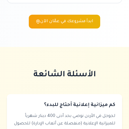
ابدأ مشروعك في
عمّان
الآن
الأسئلة الشائعة
كم ميزانية إعلانية أحتاج للبدء؟
لجوجل في الأردن نوصي بحد أدنى 400 دينار شهرياً
للميزانية الإعلانية (منفصلة عن أتعاب الإدارة) للحصول