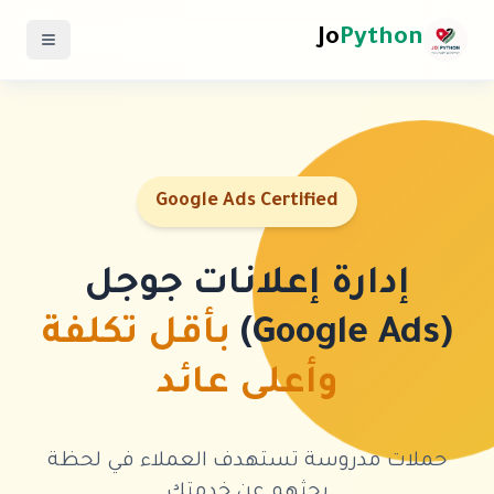
Jo
Python
Google Ads Certified
إدارة إعلانات جوجل
(Google Ads)
بأقل تكلفة
وأعلى عائد
حملات مدروسة تستهدف العملاء في لحظة
بحثهم عن خدمتك