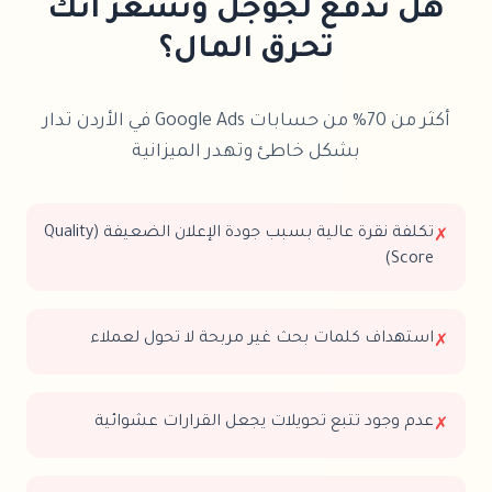
هل تدفع لجوجل وتشعر أنك
تحرق المال؟
أكثر من 70% من حسابات Google Ads في الأردن تدار
بشكل خاطئ وتهدر الميزانية
تكلفة نقرة عالية بسبب جودة الإعلان الضعيفة (Quality
✗
Score)
استهداف كلمات بحث غير مربحة لا تحول لعملاء
✗
عدم وجود تتبع تحويلات يجعل القرارات عشوائية
✗