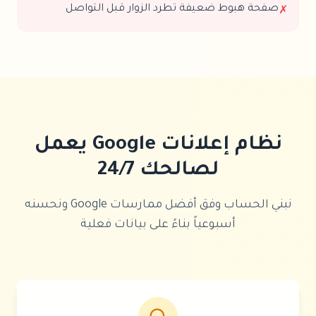
صفحة هبوط ضعيفة تطرد الزوار قبل التواصل
✗
نظام إعلانات Google يعمل
لصالحك 24/7
نبني الحساب وفق أفضل ممارسات Google ونحسنه
أسبوعياً بناءً على بيانات فعلية