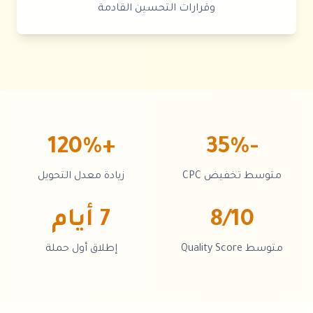
وقرارات التحسين القادمة
+120%
-35%
متوسط تخفيض CPC
زيادة معدل التحويل
8/10
7 أيام
متوسط Quality Score
إطلاق أول حملة