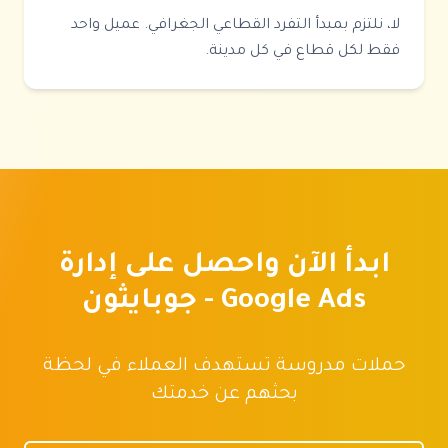
لا، نلتزم بمبدأ التفرد القطاعي الجغرافي. عميل واحد
فقط لكل قطاع في كل مدينة.
ابدأ الآن واحصل على
إدارة
Google Ads - جوبايثون
حملات مدروسة تستهدف العملاء في لحظة
بحثهم عن خدمتك