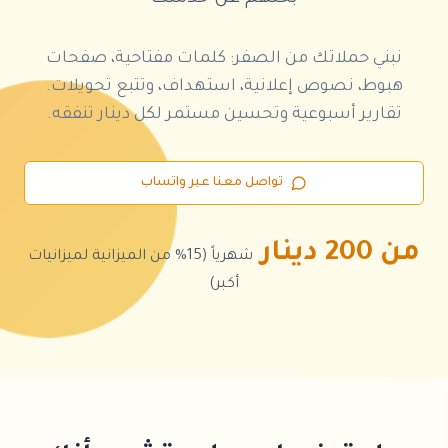
نبني حملاتك من الصفر: كلمات مفتاحية، صفحات
هبوط، نصوص إعلانية، استهداف، وتتبع تحويلات.
تقارير أسبوعية وتحسين مستمر لكل دينار تنفقه.
تواصل معنا عبر واتساب
من 200 دينار
شهرياً (15% من الميزانية لميزانيات
أكبر)