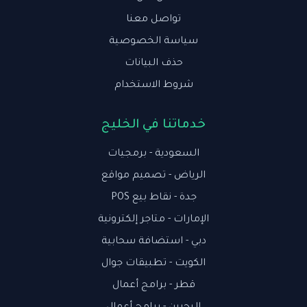
تواصل معنا
سياسة الخصوصية
حذف البيانات
شروط الاستخدام
خدماتنا في الخليج
السعودية - برمجيات
الرياض - تصميم مواقع
جدة - نقاط بيع POS
الإمارات - متاجر إلكترونية
دبي - استضافة سحابية
الكويت - تطبيقات جوال
قطر - برامج أعمال