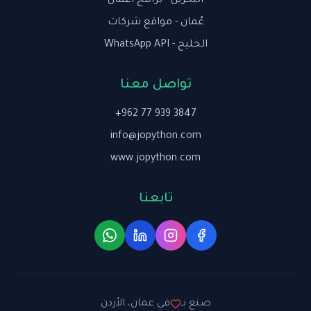
البحرين - برامج أعمال
عُمان - مواقع شركات
الخليج - WhatsApp API
تواصل معنا
+962 77 939 3847
info@jopython.com
www.jopython.com
تابعنا
صنع بـ
في عمان، الأردن