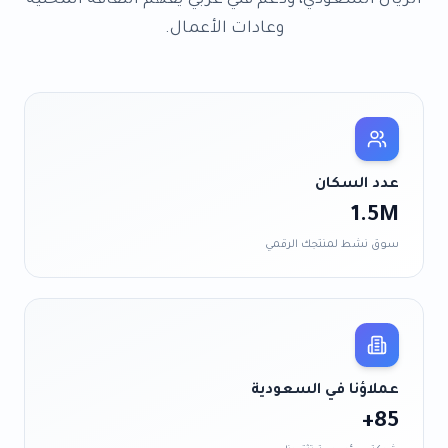
الريال السعودي
، ودعم فني عربي يفهم الثقافة المحلية
وعادات الأعمال.
عدد السكان
1.5M
سوق نشط لمنتجك الرقمي
عملاؤنا في
السعودية
85+