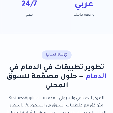
عربي
24/7
واجهة كاملة
دعم
لماذا
الدمام
؟
تطوير تطبيقات في الدمام
في
الدمام
— حلول مصمّمة للسوق
المحلي
المركز الصناعي والبترولي
. نقدّم
BusinessApplication
متوافق مع متطلبات السوق في
السعودية
، بأسعار