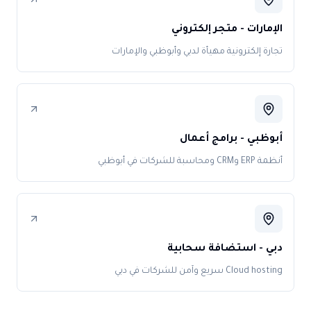
الإمارات - متجر إلكتروني
تجارة إلكترونية مهيأة لدبي وأبوظبي والإمارات
أبوظبي - برامج أعمال
أنظمة ERP وCRM ومحاسبة للشركات في أبوظبي
دبي - استضافة سحابية
Cloud hosting سريع وآمن للشركات في دبي