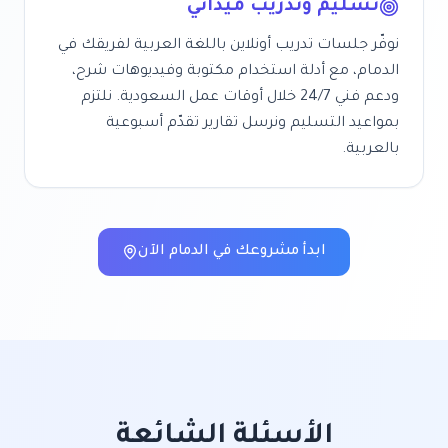
تسليم وتدريب ميداني
نوفّر جلسات تدريب أونلاين باللغة العربية لفريقك في
الدمام
، مع أدلة استخدام مكتوبة وفيديوهات شرح،
ودعم فني 24/7 خلال أوقات عمل
السعودية
. نلتزم
بمواعيد التسليم ونرسل تقارير تقدّم أسبوعية
بالعربية.
ابدأ مشروعك في
الدمام
الآن
الأسئلة الشائعة