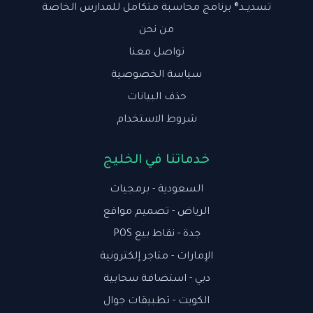
تسديــد® برنامج محاسبة متكامل للمدارس الخاصة
من نحن
تواصل معنا
سياسة الخصوصية
حذف البيانات
شروط الاستخدام
خدماتنا في الخليج
السعودية - برمجيات
الرياض - تصميم مواقع
جدة - نقاط بيع POS
الإمارات - متاجر إلكترونية
دبي - استضافة سحابية
الكويت - تطبيقات جوال