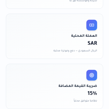
شركة ومؤسسة تثق بنا
العملة المحلية
SAR
الريال السعودي
— دفع وفوترة محلية
ضريبة القيمة المضافة
15%
نظامنا متوافق محلياً