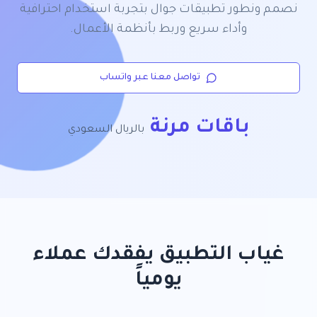
نصمم ونطور تطبيقات جوال بتجربة استخدام احترافية
وأداء سريع وربط بأنظمة الأعمال.
تواصل معنا عبر واتساب
باقات مرنة
بالريال السعودي
غياب التطبيق يفقدك عملاء
يومياً