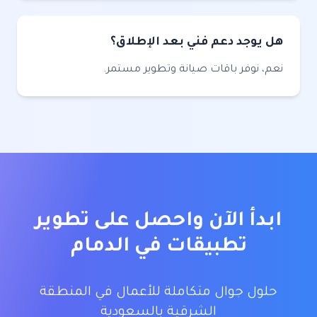
هل يوجد دعم فني بعد الإطلاق؟
نعم، نوفر باقات صيانة وتطوير مستمر.
ابدأ الآن واحصل على
تطوير
تطبيقات في الدمام
حلول جوال متكاملة للأعمال في المنطقة
الشرقية بالسعودية