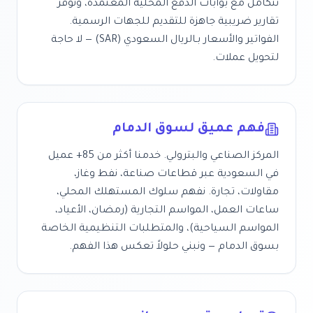
نتكامل مع بوابات الدفع المحلية المعتمدة، ونوفّر
تقارير ضريبية جاهزة للتقديم للجهات الرسمية.
الفواتير والأسعار بـ
الريال السعودي
(
SAR
) — لا حاجة
لتحويل عملات.
فهم عميق لسوق
الدمام
المركز الصناعي والبترولي
. خدمنا أكثر من
85+
عميل
في
السعودية
عبر قطاعات
صناعة، نفط وغاز،
مقاولات، تجارة
. نفهم سلوك المستهلك المحلي،
ساعات العمل، المواسم التجارية (رمضان، الأعياد،
المواسم السياحية)، والمتطلبات التنظيمية الخاصة
بسوق
الدمام
— ونبني حلولاً تعكس هذا الفهم.