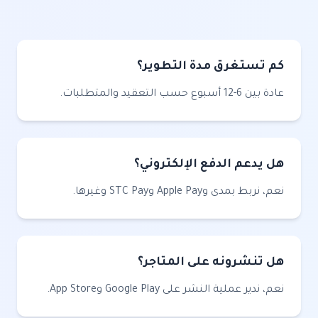
كم تستغرق مدة التطوير؟
عادة بين 6-12 أسبوع حسب التعقيد والمتطلبات.
هل يدعم الدفع الإلكتروني؟
نعم، نربط بمدى وApple Pay وSTC Pay وغيرها.
هل تنشرونه على المتاجر؟
نعم، ندير عملية النشر على Google Play وApp Store.